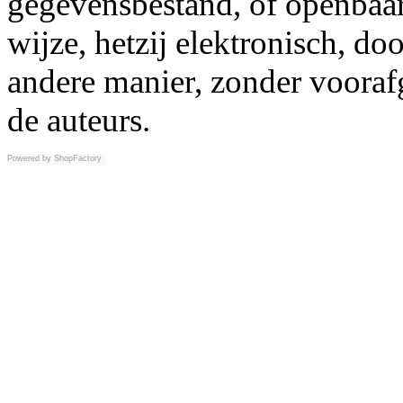
gegevensbestand, of openbaar
wijze, hetzij elektronisch, d
andere manier, zonder vooraf
de auteurs.
Powered by
ShopFactory