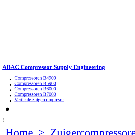
ABAC Compressor Supply Engineering
!
Compressoren B4900
Compressoren B5900
Compressoren B6000
Compressoren B7000
Verticale zuigercompresor
!
Home
>
Zuigercompressor