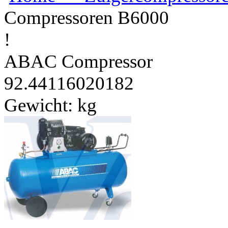
Compressoren B6000
!
ABAC Compressor
92.44116020182
Gewicht:
kg