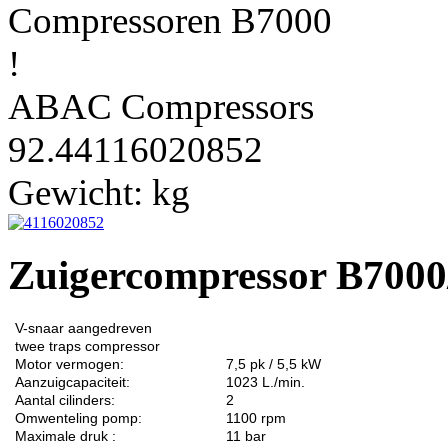
Compressoren B7000
!
ABAC Compressors
92.44116020852
Gewicht:
kg
Zuigercompressor B7000
V-snaar aangedreven
twee traps
compressor
Motor vermogen:
7,5 pk / 5,5 kW
Aanzuigcapaciteit:
1023 L./min.
Aantal cilinders:
2
Omwenteling pomp:
1100 rpm
Maximale druk :
11 bar