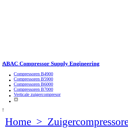
ABAC Compressor Supply Engineering
!
Compressoren B4900
Compressoren B5900
Compressoren B6000
Compressoren B7000
Verticale zuigercompresor
!
Home
>
Zuigercompressor