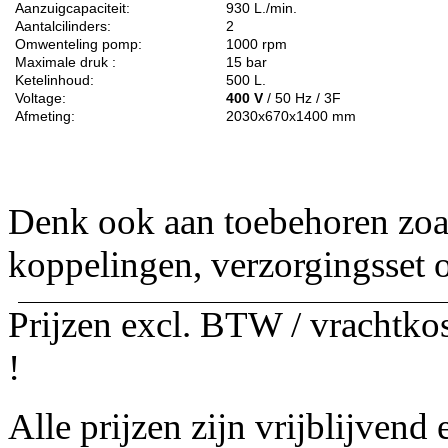
Aanzuigcapaciteit:
930 L./min.
Aantalcilinders:
2
Omwenteling pomp:
1000 rpm
Maximale druk :
15 bar
Ketelinhoud:
500 L.
Voltage:
400 V
/ 50 Hz / 3F
Afmeting:
2030x670x1400 mm
Denk ook aan toebehoren zo
koppelingen, verzorgingsset 
Prijzen excl. BTW / vrachtkos
!
Alle prijzen zijn vrijblijven