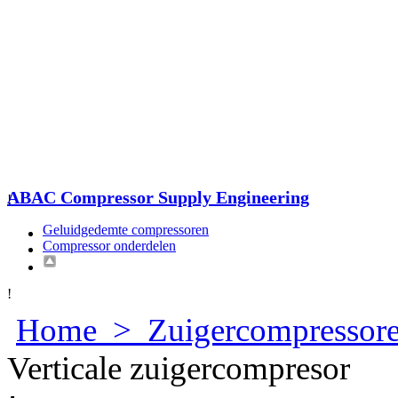
ABAC Compressor Supply Engineering
!
Geluidgedemte compressoren
Compressor onderdelen
!
Home
>
Zuigercompressor
Verticale zuigercompresor