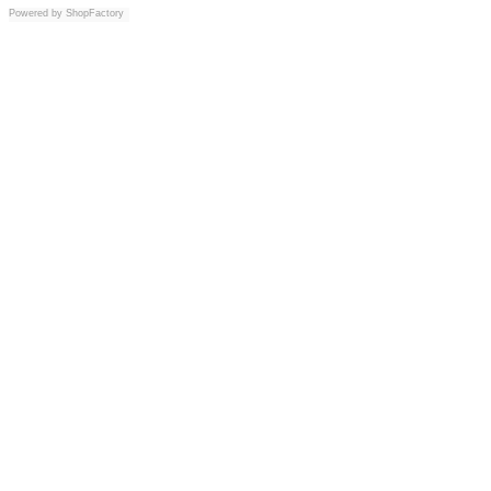
Powered by
ShopFactory