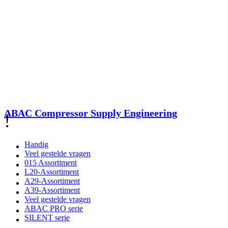
ABAC Compressor Supply Engineering
!
Handig
Veel gestelde vragen
015 Assortiment
L20-Assortiment
A29-Assortiment
A39-Assortiment
Veel gestelde vragen
ABAC PRO serie
SILENT serie