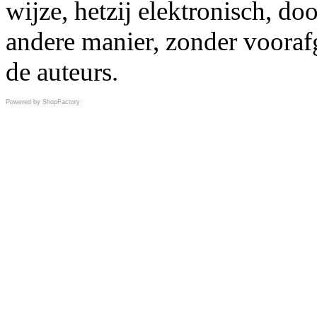
wijze, hetzij elektronisch, d
andere manier, zonder vooraf
de auteurs.
Powered by
ShopFactory