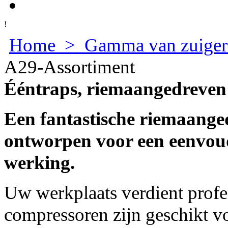
!
Home
>
Gamma van zuiger
A29-Assortiment
Ééntraps, riemaangedreven
Een fantastische riemaange
ontworpen voor een eenvou
werking.
Uw werkplaats verdient profe
compressoren zijn geschikt v