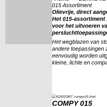
015 Assortiment
Olievrije, direct aa
Het 015-assortiment
voor het uitvoeren v
persluchttoepassinge
Het wegblazen van st
andere toepassingen z
eenvoudig worden uitg
kleine, lichte en com
COMPY 015