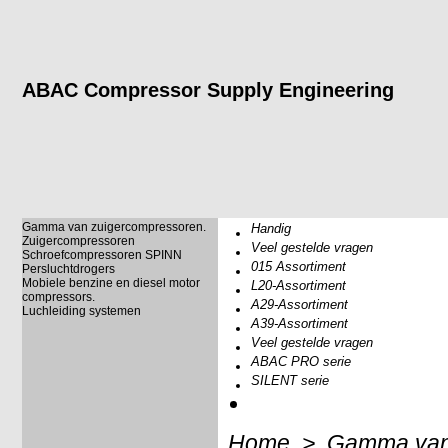
ABAC Compressor Supply Engineering
Gamma van zuigercompressoren.
Handig
Zuigercompressoren
Veel gestelde vragen
Schroefcompressoren SPINN
015 Assortiment
Persluchtdrogers
Mobiele benzine en diesel motor
L20-Assortiment
compressors.
A29-Assortiment
Luchleiding systemen
A39-Assortiment
Veel gestelde vragen
ABAC PRO serie
SILENT serie
Home
>
Gamma van