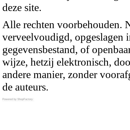
deze site.
Alle rechten voorbehouden. N
verveelvoudigd, opgeslagen i
gegevensbestand, of openbaar
wijze, hetzij elektronisch, d
andere manier, zonder vooraf
de auteurs.
Powered by
ShopFactory