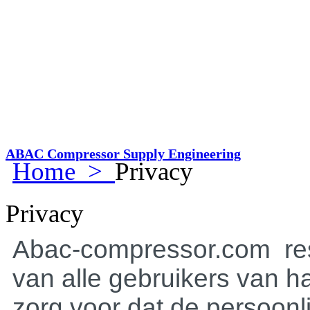
ABAC Compressor Supply Engineering
Home
>
Privacy
Privacy
Abac-compressor.com res
van alle gebruikers van ha
zorg voor dat de persoonli