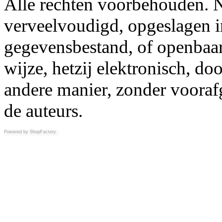
Alle rechten voorbehouden. N
verveelvoudigd, opgeslagen i
gegevensbestand, of openbaar
wijze, hetzij elektronisch, d
andere manier, zonder vooraf
de auteurs.
Powered by
ShopFactory