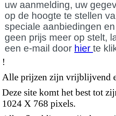
uw aanmelding, uw gegev
op de hoogte te stellen va
speciale aanbiedingen en a
geen prijs meer op stelt, 
een e-mail door
hier
te kl
!
Alle prijzen zijn vrijblijven
Deze site komt het best tot z
1024 X 768 pixels.