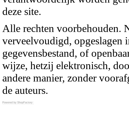
deze site.
Alle rechten voorbehouden. N
verveelvoudigd, opgeslagen i
gegevensbestand, of openbaar
wijze, hetzij elektronisch, d
andere manier, zonder vooraf
de auteurs.
Powered by
ShopFactory