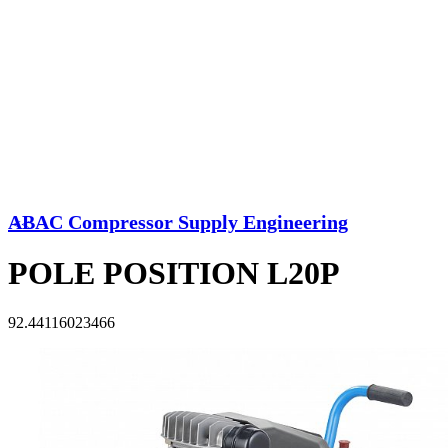
ABAC Compressor Supply Engineering
<<
POLE POSITION L20P
92.44116023466