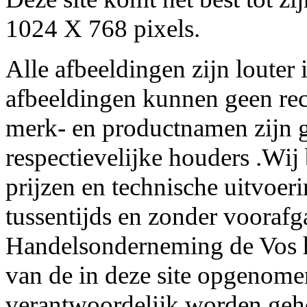
1024 X 768 pixels.
Alle afbeeldingen zijn louter 
afbeeldingen kunnen geen re
merk- en productnamen zijn g
respectievelijke houders .Wij
prijzen en technische uitvoer
tussentijds en zonder voorafg
Handelsonderneming de Vos he
van de in deze site opgenome
verantwoordelijk worden geh