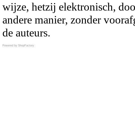
wijze, hetzij elektronisch, d
andere manier, zonder vooraf
de auteurs.
Powered by
ShopFactory