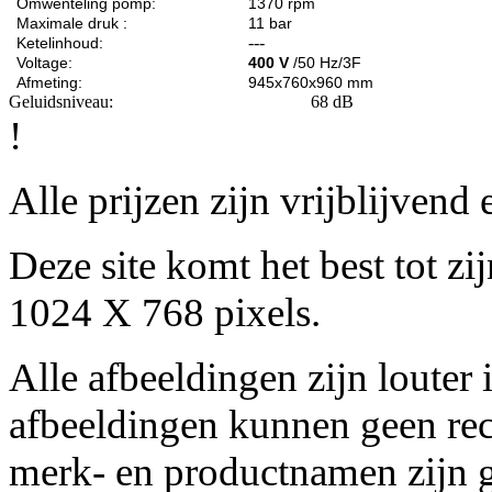
Omwenteling pomp:
1370 rpm
Maximale druk :
11 bar
---
Ketelinhoud:
Voltage:
400 V
/50 Hz/3F
Afmeting:
945x760x960 mm
Geluidsniveau: 68 dB
!
Alle prijzen zijn vrijblijven
Deze site komt het best tot z
1024 X 768 pixels.
Alle afbeeldingen zijn louter 
afbeeldingen kunnen geen re
merk- en productnamen zijn g