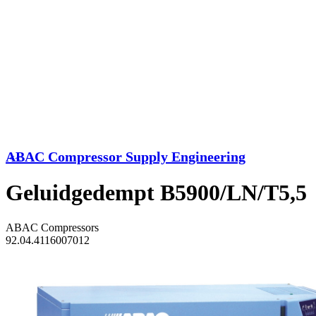
ABAC Compressor Supply Engineering
<<
Geluidgedempt B5900/LN/T5,5
ABAC Compressors
92.04.4116007012