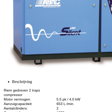
Beschrijving
Riem gedreven 2 traps
compressor
Motor vermogen:
5,5 pk / 4,0 kW
Aanzuigcapaciteit:
653 L./min.
Aantalcilinders:
2