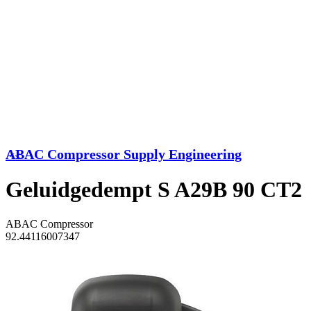
ABAC Compressor Supply Engineering
<<
Geluidgedempt S A29B 90 CT2
ABAC Compressor
92.44116007347