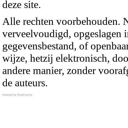
deze site.
Alle rechten voorbehouden. N
verveelvoudigd, opgeslagen i
gegevensbestand, of openbaar
wijze, hetzij elektronisch, d
andere manier, zonder vooraf
de auteurs.
Powered by
ShopFactory