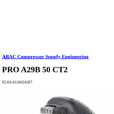
ABAC Compressor Supply Engineering
<<
PRO A29B 50 CT2
92.04.4116024267